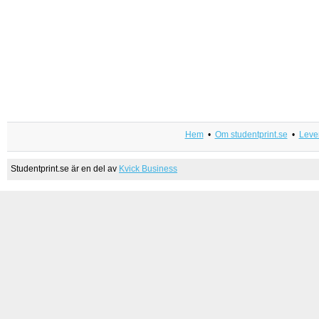
Hem
•
Om studentprint.se
•
Lever
Studentprint.se är en del av
Kvick Business