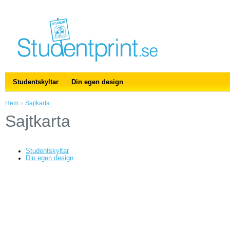
Studentskyltar
Din egen design
Hem
»
Sajtkarta
Sajtkarta
Studentskyltar
Din egen design